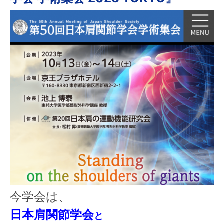
今学会は、
日本肩関節学会
と