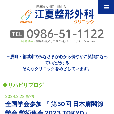
《診療科目》
整形外科／リウマチ科／リハビリテーション科
三股町・都城市のみなさまが心から健やかに笑顔になっ
ていただける
そんなクリニックをめざしています。
リハビリブログ
2024.2.28 配信
全国学会参加 『 第50回 日本肩関節
学会 学術集会 2023 TOKYO』