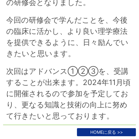
の研修会となりました。
今回の研修会で学んだことを、今後
の臨床に活かし、より良い理学療法
を提供できるように、日々励んでい
きたいと思います。
次回はアドバンス①②③を、受講
することが出来ます。2024年11月頃
に開催されるので参加を予定してお
り、更なる知識と技術の向上に努め
て行きたいと思っております。
HOMEに戻る >>