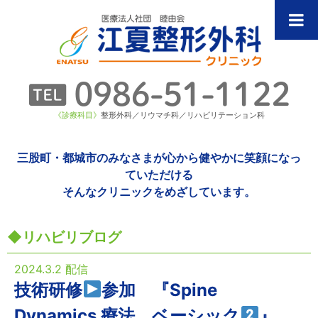
《診療科目》
整形外科／リウマチ科／リハビリテーション科
三股町・都城市のみなさまが心から健やかに笑顔になっ
ていただける
そんなクリニックをめざしています。
リハビリブログ
2024.3.2 配信
技術研修
参加 『Spine
Dynamics 療法 ベーシック
』