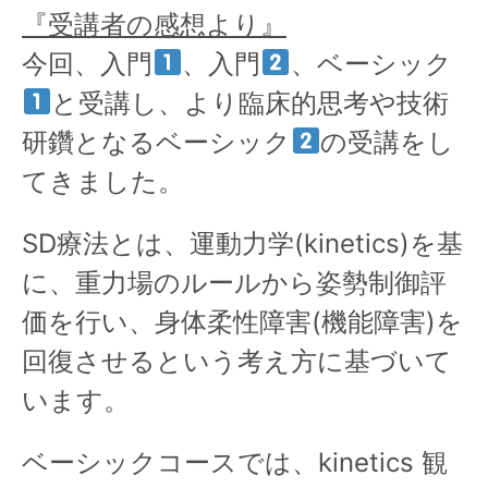
『受講者の感想より』
今回、入門
、入門
、ベーシック
と受講し、より臨床的思考や技術
研鑽となるベーシック
の受講をし
てきました。
SD療法とは、運動力学(kinetics)を基
に、重力場のルールから姿勢制御評
価を行い、身体柔性障害(機能障害)を
回復させるという考え方に基づいて
います。
ベーシックコースでは、kinetics 観