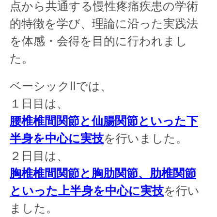
点から共通する慢性疼痛疾患の学術
的特徴を学び、理論に沿った実践法
を体感・会得を目的に行われまし
た。
ベーシックⅡでは、
１日目は、
腰椎椎間関節と仙腸関節といった下
半身を中心に実技
を行いました。
２日目は、
胸椎椎間関節と胸肋関節、肋椎関節
といった上半身を中心に実技
を行い
ました。