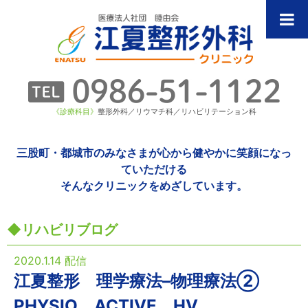
《診療科目》
整形外科／リウマチ科／リハビリテーション科
三股町・都城市のみなさまが心から健やかに笑顔になっ
ていただける
そんなクリニックをめざしています。
リハビリブログ
2020.1.14 配信
江夏整形 理学療法–物理療法②
PHYSIO ACTIVE HV