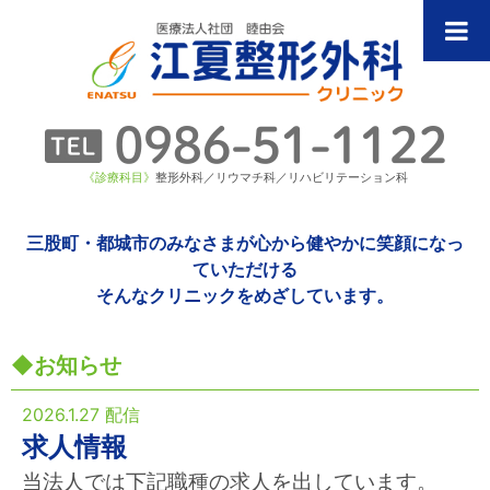
《診療科目》
整形外科／リウマチ科／リハビリテーション科
三股町・都城市のみなさまが心から健やかに笑顔になっ
ていただける
そんなクリニックをめざしています。
お知らせ
2026.1.27 配信
求人情報
当法人では下記職種の求人を出しています。